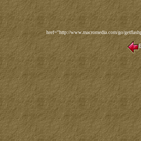
href="http://www.macromedia.com/go/getflashpl