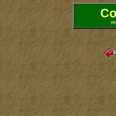
Co
Pr
B